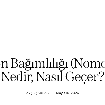
PSIKOLOJI
on Bağımlılığı (Nomo
Nedir, Nasıl Geçer?
Mayıs 16, 2026
AYŞE ŞARLAK