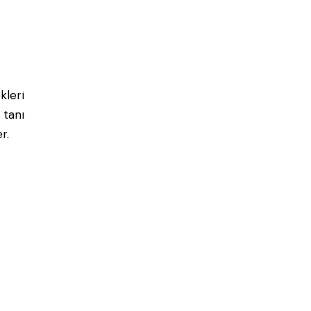
kleri
 tanı
r.