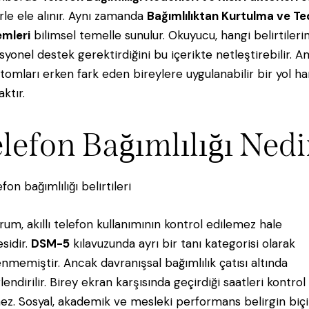
erle ele alınır. Aynı zamanda
Bağımlılıktan Kurtulma ve Te
mleri
bilimsel temelle sunulur. Okuyucu, hangi belirtileri
syonel destek gerektirdiğini bu içerikte netleştirebilir. A
omları erken fark eden bireylere uygulanabilir bir yol har
ktır.
lefon Bağımlılığı Nedi
rum, akıllı telefon kullanımının kontrol edilemez hale
sidir.
DSM-5
kılavuzunda ayrı bir tanı kategorisi olarak
lenmemiştir. Ancak davranışsal bağımlılık çatısı altında
endirilir. Birey ekran karşısında geçirdiği saatleri kontrol
z. Sosyal, akademik ve mesleki performans belirgin bi