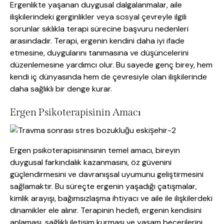
Ergenlikte yaşanan duygusal dalgalanmalar, aile
ilişkilerindeki gerginlikler veya sosyal çevreyle ilgili
sorunlar sıklıkla terapi sürecine başvuru nedenleri
arasındadır. Terapi, ergenin kendini daha iyi ifade
etmesine, duygularını tanımasına ve düşüncelerini
düzenlemesine yardımcı olur. Bu sayede genç birey, hem
kendi iç dünyasında hem de çevresiyle olan ilişkilerinde
daha sağlıklı bir denge kurar.
Ergen Psikoterapisinin Amacı
Ergen psikoterapisininsinin temel amacı, bireyin
duygusal farkındalık kazanmasını, öz güvenini
güçlendirmesini ve davranışsal uyumunu geliştirmesini
sağlamaktır. Bu süreçte ergenin yaşadığı çatışmalar,
kimlik arayışı, bağımsızlaşma ihtiyacı ve aile ile ilişkilerdeki
dinamikler ele alınır. Terapinin hedefi, ergenin kendisini
anlaması, sağlıklı iletişim kurması ve yaşam becerilerini