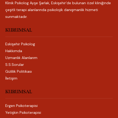
Klinik Psikolog Ayşe Şarlak, Eskişehir’de bulunan özel kliniğinde
çeşitli terapi alanlarında psikolojik danışmanlık hizmeti
sunmaktadır.
KURUMSAL
Eskişehir Psikolog
Hakkımda
Uzmanlık Alanlarım
S.S.Sorular
Gizlilik Politikası
İletişim
KURUMSAL
Ergen Psikoterapisi
Yetişkin Psikoterapisi