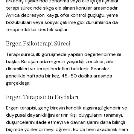
arkadaş ilişkilerinde zorlanma veya aile içi çatışmalar
terapi sürecinde sıkça ele alınan konular arasındadır.
Ayrıca depresyon, kaygı, öfke kontrol güçlüğü, yeme
bozuklukları veya sosyal çekilme gibi durumlarda da
terapi etkili bir destek sağlar.
Ergen Psikoterapi Süreci
Terapi süreci, ilk görüşmede yapılan değerlendirme ile
başlar. Bu aşamada ergenin yaşadığı zorluklar, aile
dinamikleri ve terapi hedefleri belirlenir. Seanslar
genellikle haftada bir kez, 45–50 dakika arasında
gerçekleşir.
Ergen Terapisinin Faydaları
Ergen terapisi, genç bireyin kendilik algısını güçlendirir ve
duygusal dayanıklılığını artırır. Kişi, duygularını tanımayı,
düşüncelerini ifade etmeyi ve davranışlarını daha bilinçli
biçimde yönlendirmeyi öğrenir. Bu da hem akademik hem